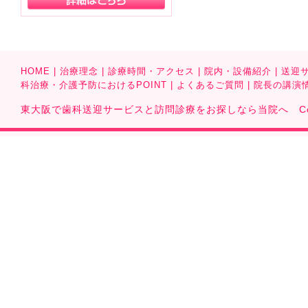
HOME
|
治療理念
|
診療時間・アクセス
|
院内・設備紹介
|
送迎
科治療・介護予防におけるPOINT
|
よくあるご質問
|
院長の講演
東大阪で歯科送迎サービスと訪問診療をお探しなら当院へ Copyright (