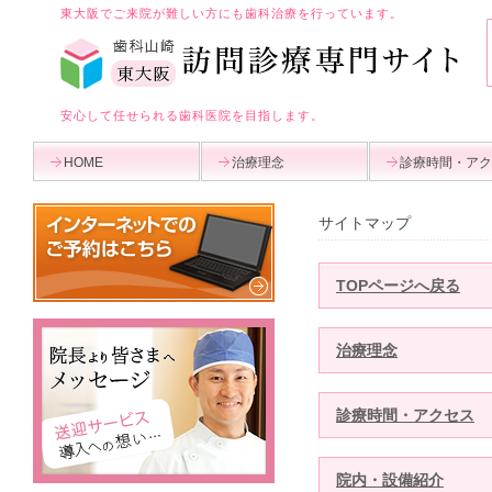
東大阪でご来院が難しい方にも歯科治療を行っています。
安心して任せられる歯科医院を目指します。
HOME
治療理念
診療時間・アク
サイトマップ
TOPページへ戻る
治療理念
診療時間・アクセス
院内・設備紹介